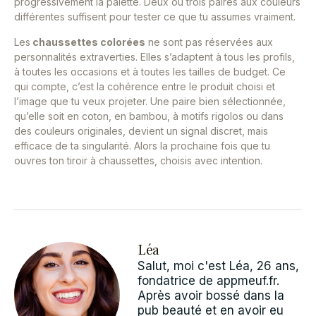
progressivement la palette. Deux ou trois paires aux couleurs
différentes suffisent pour tester ce que tu assumes vraiment.
Les
chaussettes colorées
ne sont pas réservées aux
personnalités extraverties. Elles s’adaptent à tous les profils,
à toutes les occasions et à toutes les tailles de budget. Ce
qui compte, c’est la cohérence entre le produit choisi et
l’image que tu veux projeter. Une paire bien sélectionnée,
qu’elle soit en coton, en bambou, à motifs rigolos ou dans
des couleurs originales, devient un signal discret, mais
efficace de ta singularité. Alors la prochaine fois que tu
ouvres ton tiroir à chaussettes, choisis avec intention.
Léa
Salut, moi c'est Léa, 26 ans,
fondatrice de appmeuf.fr.
Après avoir bossé dans la
pub beauté et en avoir eu