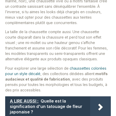
marine, noir), une chaussette vive ou à motifs fantaisie crée
un contraste saisissant sans déséquilibrer l’ensemble. À
l’inverse, si tu aimes les looks déjà chargés en couleurs,
mieux vaut opter pour des chaussettes aux teintes
complémentaires plutôt que concurrentes.
La taille de la chaussette compte aussi. Une chaussette
courte disparaît dans la chaussure et perd tout son effet
visuel ; une mi-mollet ou une hauteur genou s’affiche
franchement et assume son rôle décoratif. Pour les femmes,
les modèles transparents ou semi-transparents offrent une
alternative élégante aux produits opaques classiques.
Pour explorer une large sélection de
chaussettes colorées
pour un style décalé
, des collections dédiées allient
motifs
audacieux et qualité de fabrication
, avec des produits
pensés pour toutes les morphologies et tous les budgets, à
des prix accessibles.
A LIRE AUSSI :
Quelle est la
signification d'un tatouage de fleur
japonaise ?