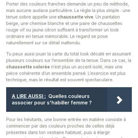
Porter des couleurs franches demande un peu de méthode,
mais aucune audace particulière. La règle la plus simple : une
tenue sobre appelle une
chaussette vive
. Un pantalon
beige, une chemise blanche et une paire de chaussettes
rouge vif ou jaune citron suffisent à transformer un look
ordinaire en tenue mémorable. Le regard se pose
naturellement sur ce détail inattendu.
Tu peux aussi jouer la carte du total look décalé en assumant
plusieurs couleurs sur l’ensemble de ta tenue. Dans ce cas, la
chaussette colorée
n’est plus un accent isolé, mais une
pièce cohérente d’un ensemble pensé. L’exercice est plus
technique, mais le résultat est souvent spectaculaire.
A LIRE AUSSI :
Quelles couleurs
associer pour s'habiller femme ?
Pour les hésitants, une bonne entrée en matière consiste à
commencer par des couleurs proches de celles déjà
présentes dans ton vestiaire habituel, puis à élargir